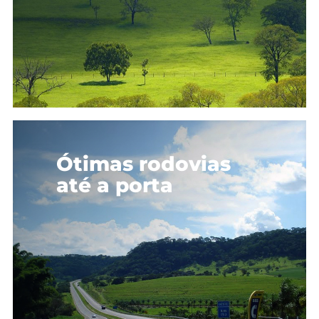
Ótimas rodovias
até a porta