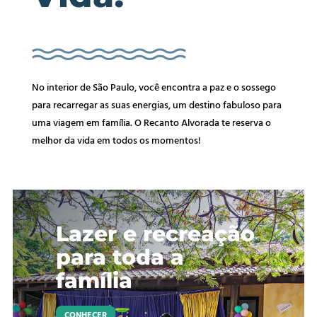
No interior de São Paulo, você encontra a paz e o sossego
para recarregar as suas energias, um destino fabuloso para
uma viagem em família. O Recanto Alvorada te reserva o
melhor da vida em todos os momentos!
Lazer e recreação
para toda a
família
CONHECER