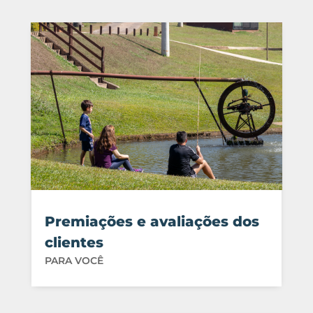
Premiações e avaliações dos
clientes
PARA VOCÊ