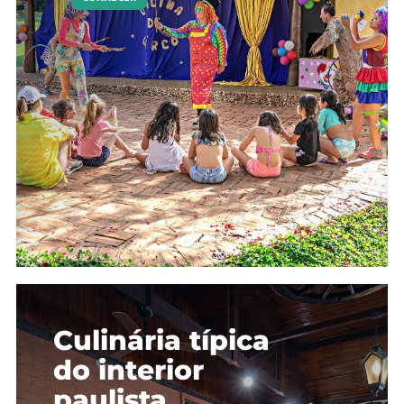
Culinária típica
do interior
paulista