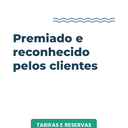
Premiado e
reconhecido
pelos clientes
TARIFAS E RESERVAS