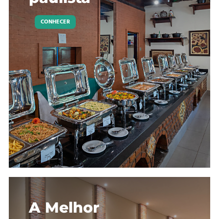
CONHECER
A Melhor