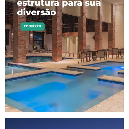
estrutura para sua
diversão
CONHECER