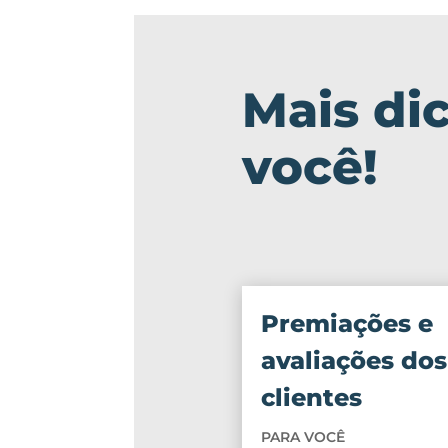
Mais di
você!
Premiações e
avaliações dos
clientes
PARA VOCÊ