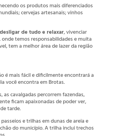
hecendo os produtos mais diferenciados
ndiais; cervejas artesanais; vinhos
desligar de tudo e relaxar
, vivenciar
, onde temos responsabilidades e muita
el, tem a melhor área de lazer da região
ão é mais fácil e dificilmente encontrará a
ia você encontra em Brotas.
s, as cavalgadas percorrem fazendas,
lmente ficam apaixonadas de poder ver,
de tarde.
passeios e trilhas em dunas de areia e
hão do município. A trilha inclui trechos
ios