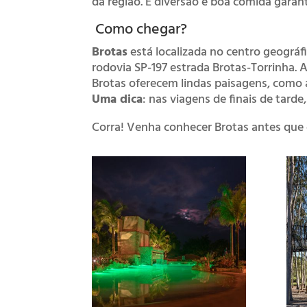
da região. É diversão e boa comida garan
Como chegar?
Brotas
está localizada no centro geográfi
rodovia SP-197 estrada Brotas-Torrinha. 
Brotas oferecem lindas paisagens, como 
Uma dica
: nas viagens de finais de tarde
Corra! Venha conhecer Brotas antes que 