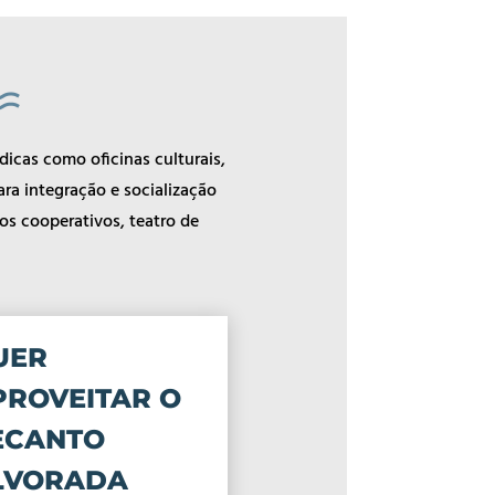
dicas como oficinas culturais,
ara integração e socialização
os cooperativos, teatro de
UER
PROVEITAR O
ECANTO
LVORADA