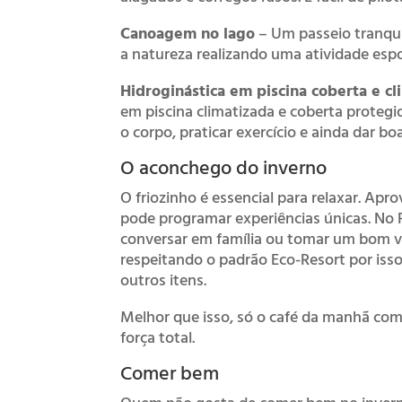
Canoagem no lago
– Um passeio tranqu
a natureza realizando uma atividade espo
Hidroginástica em piscina coberta e cl
em piscina climatizada e coberta protegi
o corpo, praticar exercício e ainda dar boa
O aconchego do inverno
O friozinho é essencial para relaxar. Apr
pode programar experiências únicas. No 
conversar em família ou tomar um bom v
respeitando o padrão Eco-Resort por isso
outros itens.
Melhor que isso, só o café da manhã com 
força total.
Comer bem