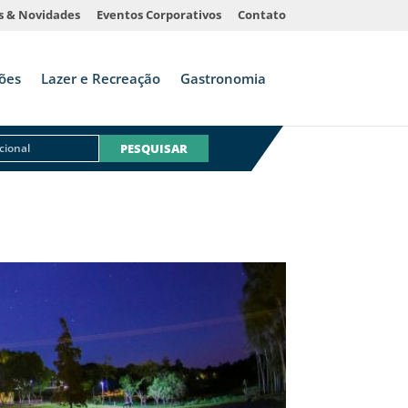
s & Novidades
Eventos Corporativos
Contato
ões
Lazer e Recreação
Gastronomia