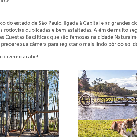
tida!
co do estado de São Paulo, ligada à Capital e às grandes cid
As rodovias duplicadas e bem asfaltadas. Além de muito se
as Cuestas Basálticas que são famosas na cidade Naturalme
, prepare sua câmera para registar o mais lindo pôr do sol do
o inverno acabe!