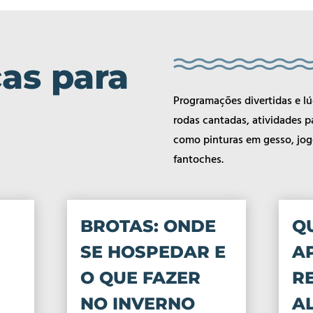
cas para
Programações divertidas e lú
rodas cantadas, atividades p
como pinturas em gesso, jog
fantoches.
BROTAS: ONDE
Q
SE HOSPEDAR E
A
O QUE FAZER
R
NO INVERNO
A