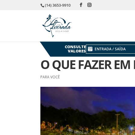
(14) 3653-9910
CONSULTE
VALORES
O QUE FAZER EM
PARA VOCÊ