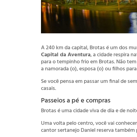
A 240 km da capital, Brotas é um dos mun
Capital da Aventura
, a cidade respira n
para o tempinho frio em Brotas. Não tem d
a namorada (o), esposa (o) ou filhos para
Se você pensa em passar um final de sema
casais.
Passeios a pé e compras
Brotas é uma cidade viva de dia e de noit
Uma volta pelo centro, você vai conhecer 
cantor sertanejo Daniel reserva também 