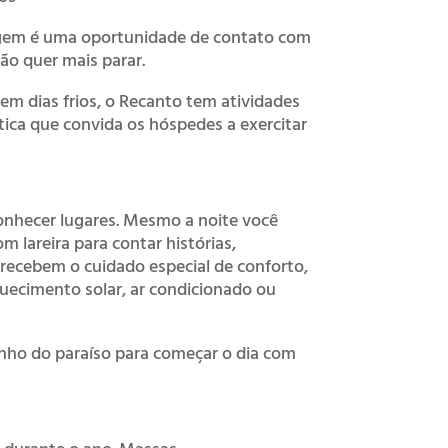
agem é uma oportunidade de contato com
ão quer mais parar.
em dias frios, o Recanto tem atividades
tica que convida os hóspedes a exercitar
 conhecer lugares. Mesmo a noite você
lareira para contar histórias,
ecebem o cuidado especial de conforto,
quecimento solar, ar condicionado ou
inho do paraíso para começar o dia com