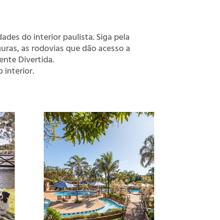
ades do interior paulista. Siga pela
guras, as rodovias que dão acesso a
nte Divertida.
 interior.