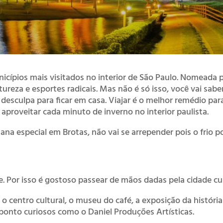
icípios mais visitados no interior de São Paulo. Nomeada 
atureza e esportes radicais. Mas não é só isso, você vai sab
esculpa para ficar em casa. Viajar é o melhor remédio para
 aproveitar cada minuto de inverno no interior paulista.
na especial em Brotas, não vai se arrepender pois o frio po
e. Por isso é gostoso passear de mãos dadas pela cidade cur
o centro cultural, o museu do café, a exposição da história
ponto curiosos como o Daniel Produções Artísticas.