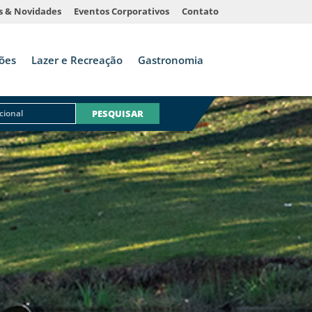
s & Novidades
Eventos Corporativos
Contato
ões
Lazer e Recreação
Gastronomia