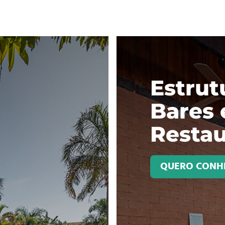
Estrut
Bares 
Restau
QUERO CONH