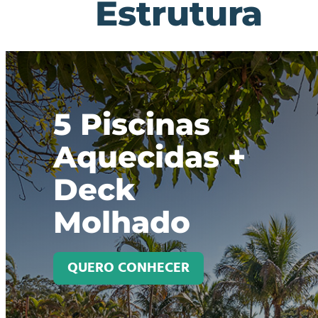
Estrutura
5 Piscinas
Aquecidas +
Deck
Molhado
QUERO CONHECER