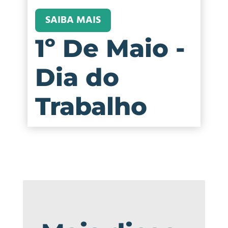
SAIBA MAIS
1º De Maio -
Dia do
Trabalho