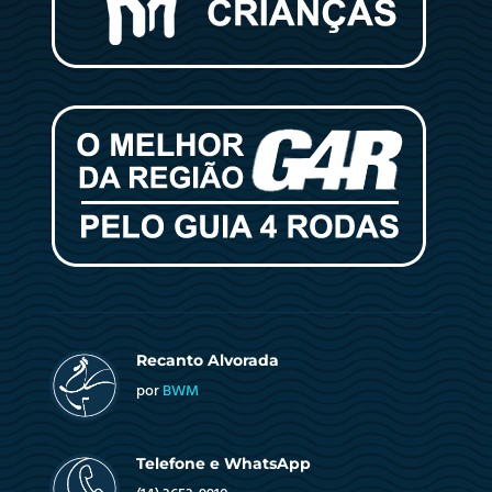
Recanto Alvorada
por
BWM
Telefone e WhatsApp